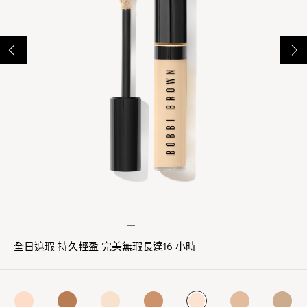
全日遮瑕 持久輕盈 完美無瑕長達16 小時