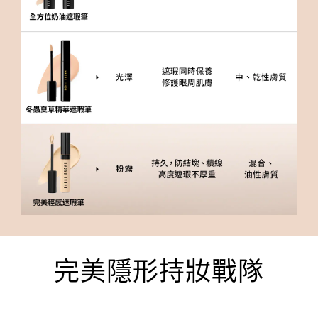
完美隱形持妝戰隊