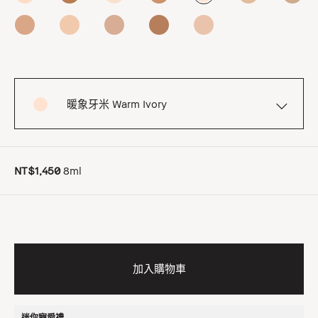
暖象牙米 Warm Ivory
NT$1,450
8ml
加入購物車
迷你寵愛禮