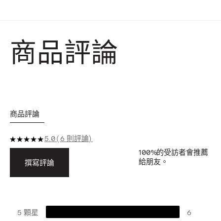
商品評論
商品評論
5.0
6 則評論
100%
的受訪者會推薦
給朋友。
撰寫評論
5 顆星
6