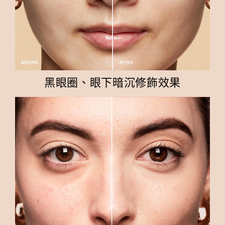
黑眼圈、眼下暗沉修飾效果