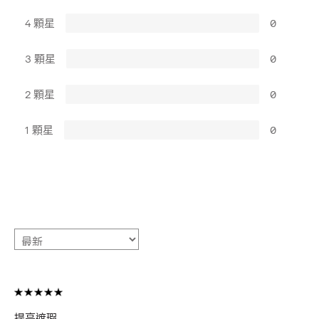
4 顆星
0
3 顆星
0
2 顆星
0
1 顆星
0
提亮遮瑕