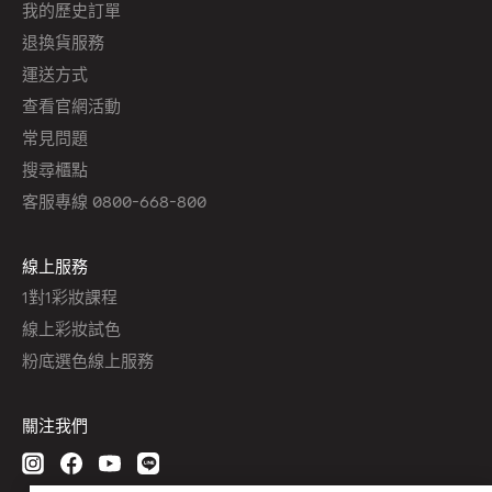
我的歷史訂單
退換貨服務
運送方式
查看官網活動
常見問題
搜尋櫃點
客服專線 0800-668-800
線上服務
1對1彩妝課程
線上彩妝試色
粉底選色線上服務
關注我們