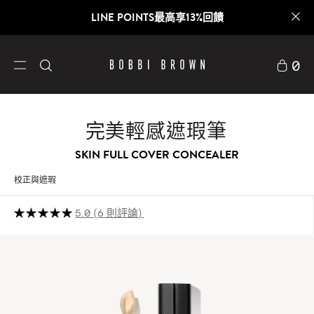
LINE POINTS最高享13%回饋
0
完美輕感遮瑕筆
SKIN FULL COVER CONCEALER
校正與遮瑕
5.0
6 則評論