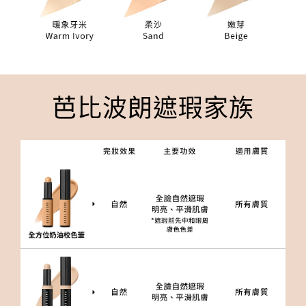
芭比波朗遮瑕家族