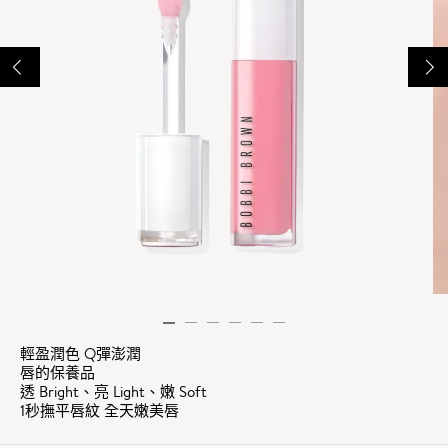
輕盈潤色 Q彈澎潤
唇的保養品
透 Bright、亮 Light、嫩 Soft
1秒撫平唇紋 全天嫩美唇