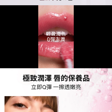
Loaded
:
Unmute
100.00%