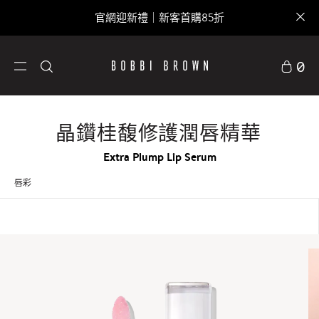
官網迎新禮｜新客首購85折
0
晶鑽桂馥修護潤唇精華
Extra Plump Lip Serum
唇彩