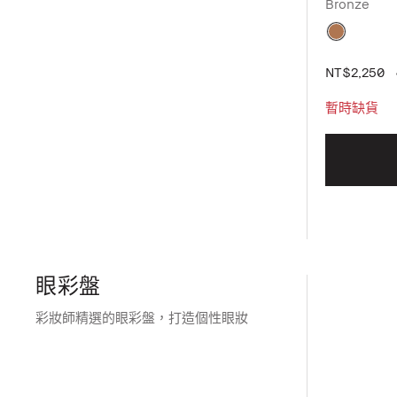
Bronze
NT$2,250
暫時缺貨
眼彩盤
彩妝師精選的眼彩盤，打造個性眼妝