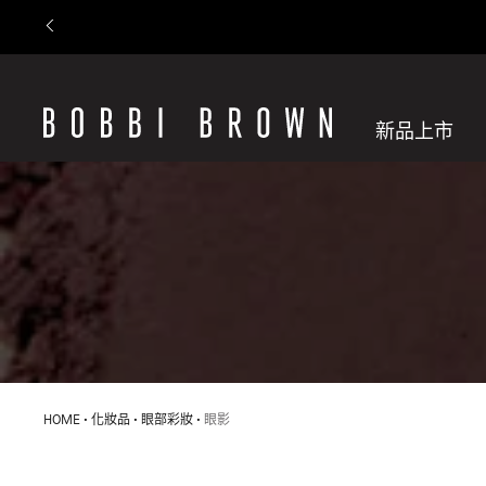
新品上市
HOME
化妝品
眼部彩妝
眼影