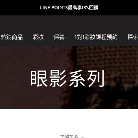
LINE POINTS最高享13%回饋
熱銷商品
彩妝
保養
1對1彩妝課程預約​
探
眼影系列
了解更多