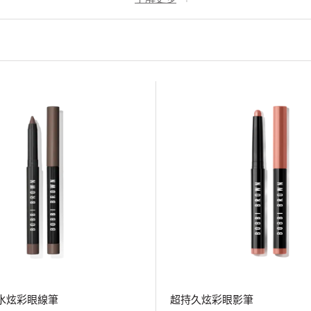
水炫彩眼線筆
超持久炫彩眼影筆