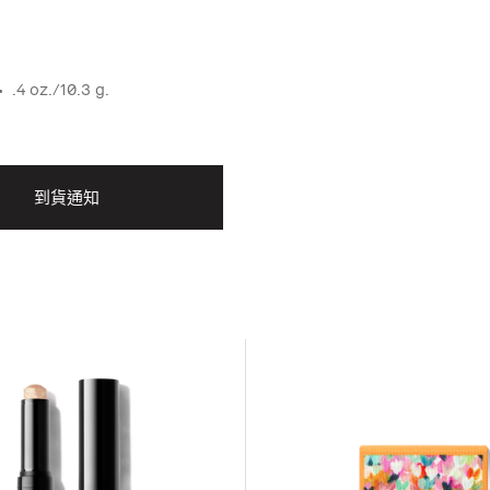
.4 oz./10.3 g.
到貨通知