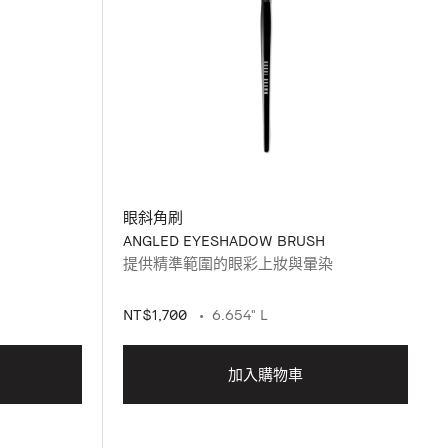
眼斜角刷
ANGLED EYESHADOW BRUSH
提供精準範圍的眼彩上妝與暈染
NT$1,700
6.654" L
加入購物車