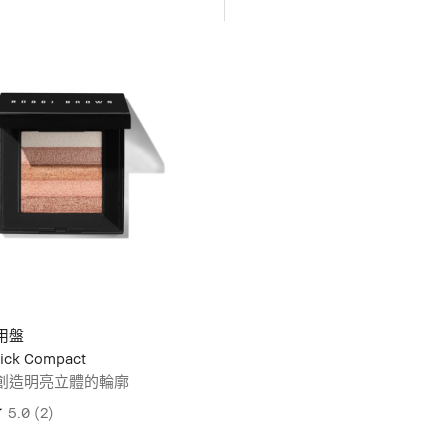
用盤
ick Compact
創造明亮立體的輪廓
5.0
(2)