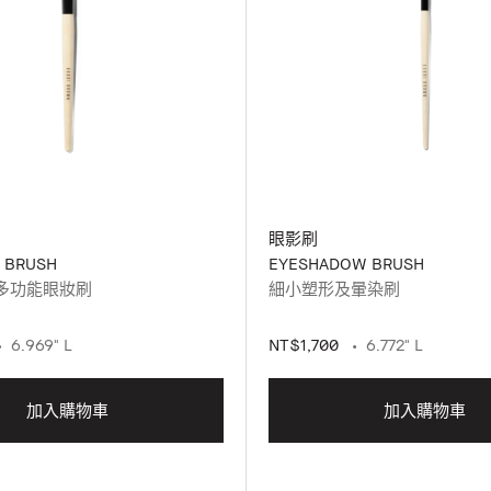
眼影刷
 BRUSH
EYESHADOW BRUSH
多功能眼妝刷
細小塑形及暈染刷
6.969" L
NT$1,700
6.772" L
加入購物車
加入購物車