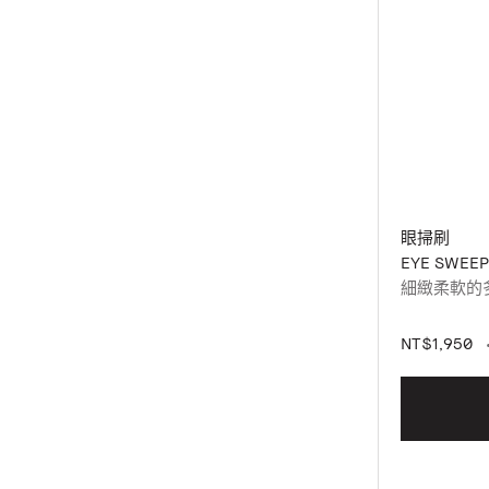
眼掃刷
EYE SWEEP
細緻柔軟的
NT$1,950