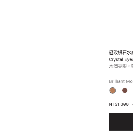
極致鑽石水
Crystal Eye
水潤亮眼，
Brilliant
NT$1,300