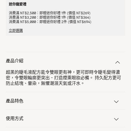
迷你寵愛禮
消費滿 NT$2,500：即贈迷你好禮 1件 (價值 NT$269)
消費滿 NT$3,200：即贈迷你好禮 1件 (價值 NT$364)
消費滿 NT$5,000：即贈迷你好禮 2件 (價值 NT$694)
立即選購
產品介紹
超黑的睫毛液配方能令雙眼更有神，更可即時令睫毛變得濃
密，令雙眼輪廓更突出 - 打造煙熏眼妝必備。 持久配方更可
防止結塊、暈染，無懼潮濕天氣或汗水。
產品特色
使用方式