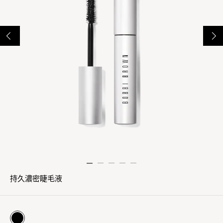
持久濃密睫毛液