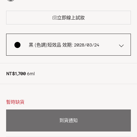
立即線上試妝
黑 (色調)短效品 效期: 2028/03/24
NT$1,700
6ml
暫時缺貨
到貨通知