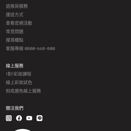
退換貨服務
運送方式
查看官網活動
常見問題
搜尋櫃點
客服專線 0800-668-800
線上服務
1對1彩妝課程
線上彩妝試色
粉底選色線上服務
關注我們