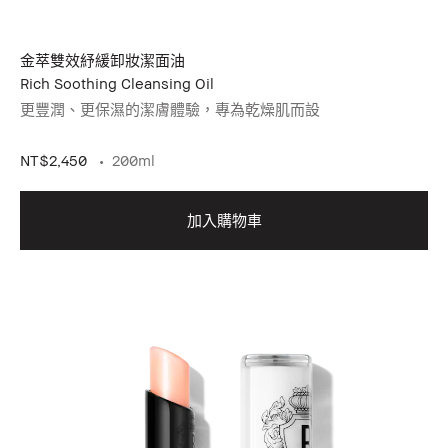
金萃雙效紓緩卸妝潔面油
Rich Soothing Cleansing Oil
更豐潤、更保濕的潔膚體驗，專為乾燥肌而設
NT$2,450
200ml
加入購物車