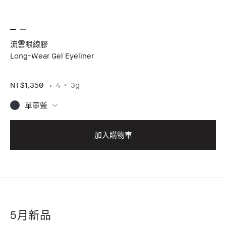
流雲眼線膠
Long-Wear Gel Eyeliner
NT$1,350
4
3g
單寧藍
加入購物車
5月新品