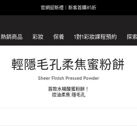
LINE POINTS最高享13%回饋
熱銷商品
彩妝
保養
1對1彩妝課程預約​
探
輕隱毛孔柔焦蜜粉餅
Sheer Finish Pressed Powder
首款水楊酸蜜粉餅！
控油柔焦 隱毛孔