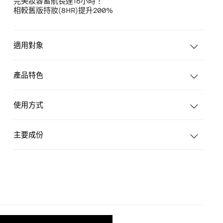
完美妝容蓄航長達16小時！
相較舊版持妝(8HR)提升200%
適用對象
產品特色
使用方式
主要成份