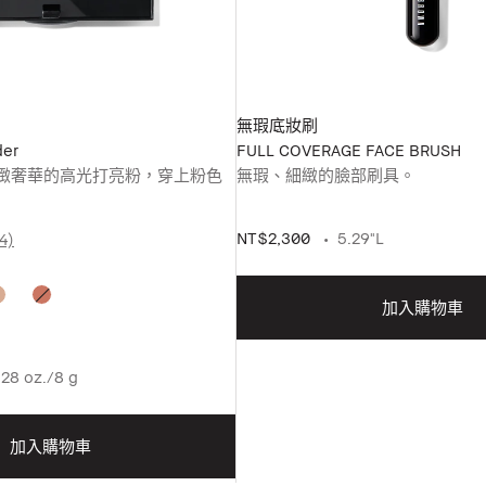
無瑕底妝刷
der
FULL COVERAGE FACE BRUSH
緻奢華的高光打亮粉，穿上粉色
無瑕、細緻的臉部刷具。
NT$2,300
5.29"L
4)
加入購物車
.28 oz./8 g
加入購物車