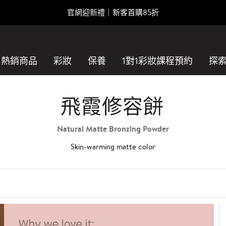
官網迎新禮｜新客首購85折
熱銷商品
彩妝
保養
1對1彩妝課程預約​
探
飛霞修容餅
Natural Matte Bronzing Powder
Skin-warming matte color