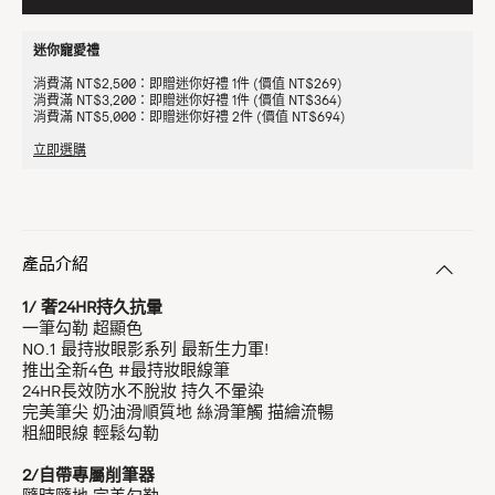
迷你寵愛禮
消費滿 NT$2,500：即贈迷你好禮 1件 (價值 NT$269)
消費滿 NT$3,200：即贈迷你好禮 1件 (價值 NT$364)
消費滿 NT$5,000：即贈迷你好禮 2件 (價值 NT$694)
立即選購
產品介紹
1/ 奢24HR持久抗暈
一筆勾勒 超顯色
NO.1 最持妝眼影系列 最新生力軍!
推出全新4色 #最持妝眼線筆
24HR長效防水不脫妝 持久不暈染
完美筆尖 奶油滑順質地 絲滑筆觸 描繪流暢
粗細眼線 輕鬆勾勒
2/自帶專屬削筆器