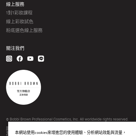
線上服務
1對1彩妝課程
線上彩妝試色
粉底選色線上服務
關注我們
© Bobbi Brown Professional Cosmetics, Inc. All worldwide rights reserved.
服務條款
本網站使用cookies來增進您的使用體驗、分析網站效能與流量，
蒐集個人資料聲明