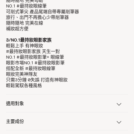
隨時隨地 完美勾勒
NO.1 #最持妝眼線筆
可削式筆尖 產品尾端自帶專屬削筆器
旅行、出門不再擔心少帶削筆器
隨時隨地 完美在線
補妝超方便
3/NO.1最持妝眼影家族
輕鬆上手 有神眼妝
#最持妝眼影家族 天生一對
NO.1 #最持妝眼影筆+ 眼線筆
眼影市場NO.1 #最持妝眼影筆
搭配全新 #最持妝眼線筆
眼妝完美神隊友
只需3分鐘 0失誤 打造有神眼妝
輕鬆駕馭各種風格
適用對象
主要成份