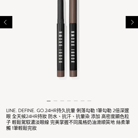
LINE. DEFINE. GO.24HR持久抗暈 俐落勾勒 1筆勾勒 2倍深邃
眼 全天候24HR持妝 防水、抗汗、抗暈染 添加 高密度顯色粒
子 輕鬆駕馭濃淡眼線 完美掌握不同風格奶油滑順質地 絲柔筆
觸 1筆輕鬆完妝