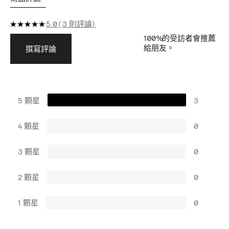
5.0
3 則評論
100%
的受訪者會推薦
給朋友。
撰寫評論
5 顆星
3
4 顆星
0
3 顆星
0
2 顆星
0
1 顆星
0