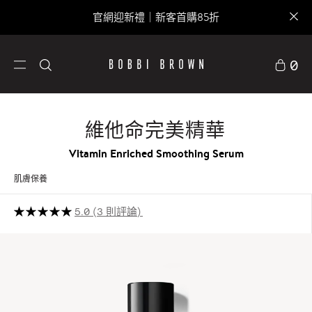
官網迎新禮｜新客首購85折
0
維他命完美精華
Vitamin Enriched Smoothing Serum
肌膚保養
5.0
3 則評論