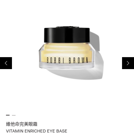
維他命完美眼霜
潔
VITAMIN ENRICHED EYE BASE
La