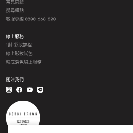
常見問題
搜尋櫃點
客服專線 0800-668-800
線上服務
1對1彩妝課程
線上彩妝試色
粉底選色線上服務
關注我們