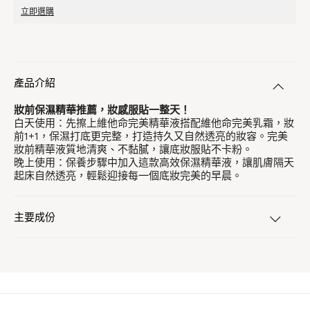
立即選購
產品介紹
妝前保濕精華推薦，妝感服貼一整天！
白天使用：先擦上維他命完美精華液搭配維他命完美乳霜，妝
前1+1，保濕打底更完整，打造持久又自然透亮的妝容。完美
妝前精華液質地清爽、不黏膩，讓底妝服貼不卡粉。
晚上使用：保養步驟中加入這款高效保濕精華液，讓肌膚隔天
起床自然透亮，輕鬆迎接每一個底妝完美的早晨。
主要成份