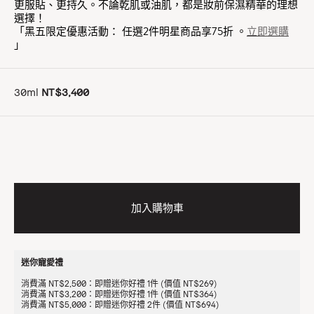
更服貼、更持久。不論乾肌或油肌，都是妝前保濕精華的理想
選擇！
「黑五限定優惠活動： 任選2件明星商品享75折 。
立即選購
」
30ml
NT$3,400
加入購物車
迷你寵愛禮
消費滿 NT$2,500：即贈迷你好禮 1件 (價值 NT$269)
消費滿 NT$3,200：即贈迷你好禮 1件 (價值 NT$364)
消費滿 NT$5,000：即贈迷你好禮 2件 (價值 NT$694)