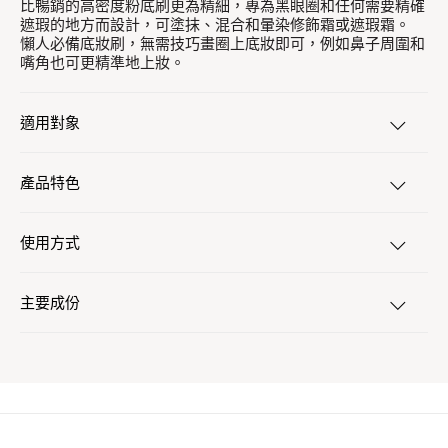
比暢銷的高密度粉底刷更為精細，專為黑眼圈和任何需要精確
遮瑕的地方而設計，可塗抹、混合和暈染修飾霜或遮瑕霜。
懶人必備底妝刷，無需技巧畫圈上底妝即可，例如鼻子周圍和
嘴角也可更精準地上妝。
適用對象
產品特色
使用方式
主要成份