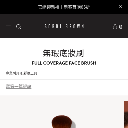
官網迎新禮｜新客首購85折
0
無瑕底妝刷
FULL COVERAGE FACE BRUSH
專業刷具 & 彩妝工具
寫第一篇評論