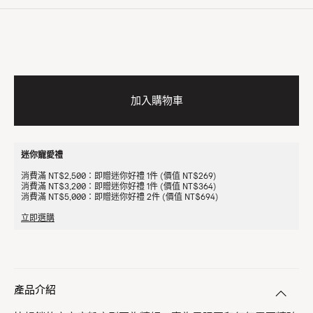
加入購物車
迷你寵愛禮
消費滿 NT$2,500：即贈迷你好禮 1件 (價值 NT$269)
消費滿 NT$3,200：即贈迷你好禮 1件 (價值 NT$364)
消費滿 NT$5,000：即贈迷你好禮 2件 (價值 NT$694)
立即選購
產品介紹