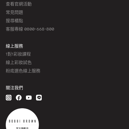
查看官網活動
常見問題
搜尋櫃點
客服專線 0800-668-800
線上服務
1對1彩妝課程
線上彩妝試色
粉底選色線上服務
關注我們