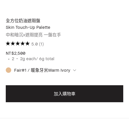
全方位奶油遮瑕盤
Skin Touch-Up Palette
中和暗沉x遮瑕提亮 一盤在手
5.0
(1)
NT$2,500
2
2g each/ 6g total
Fair#1 / 暖象牙米Warm Ivory
加入購物車