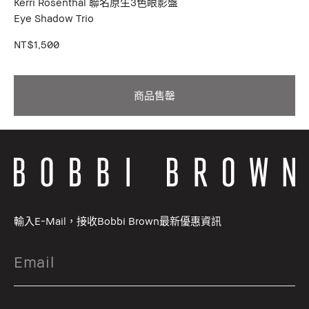
Kerri Rosenthal 聯名原生3色眼影盤
Eye Shadow Trio
NT$1,500
商品售罄
輸入E-Mail，接收Bobbi Brown最新優惠資訊