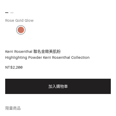
Rose Gold Glow
Kerri Rosenthal 聯名金緻美肌粉
Highlighting Powder Kerri Rosenthal Collection
NT$2,200
加入購物車
限量商品