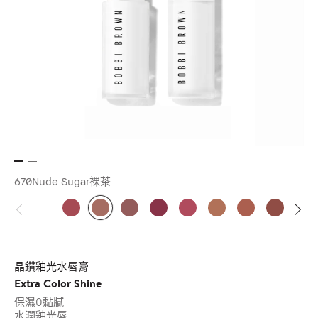
670Nude Sugar裸茶
晶鑽釉光水唇膏
Extra Color Shine
保濕0黏膩
水潤釉光唇