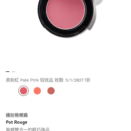
柔粉紅 Pale Pink 短效品 效期: 5/1/2027
7折
繽紛唇頰霜
Pot Rouge
唇頰雙合一的輕巧逸品