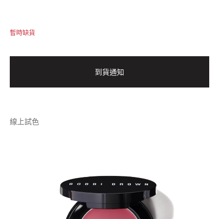
暫時缺貨
到貨通知
線上試色